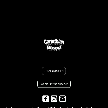
JETZT ANRUFEN
Google Eintrag ansehen